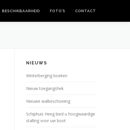
BESCHIKBAARHEID
FOTO’S
CONTACT
NIEUWS
Winterberging boeken
Nieuw toegangshek
Nieuwe walbeschoeiing
Schiphuis Heeg bied u hoogwaardige
stalling voor uw boot