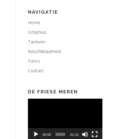
NAVIGATIE
Home
Schiphuis
Tarieven
Beschikbaarheid
Foto’s
Contact
DE FRIESE MEREN
Videospeler
00:00
01:10