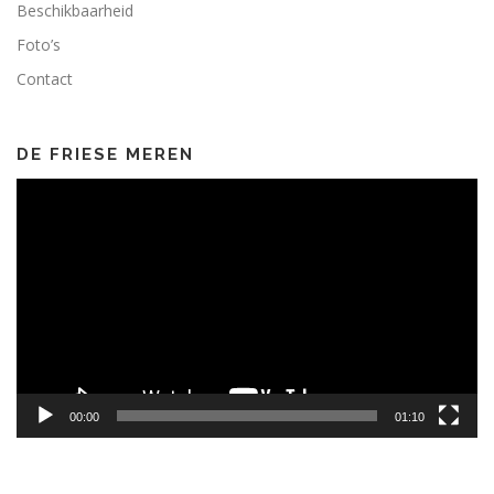
Beschikbaarheid
Foto’s
Contact
DE FRIESE MEREN
Videospeler
00:00
01:10