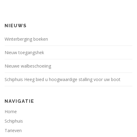
NIEUWS
Winterberging boeken
Nieuw toegangshek
Nieuwe walbeschoeiing
Schiphuis Heeg bied u hoogwaardige stalling voor uw boot
NAVIGATIE
Home
Schiphuis
Tarieven