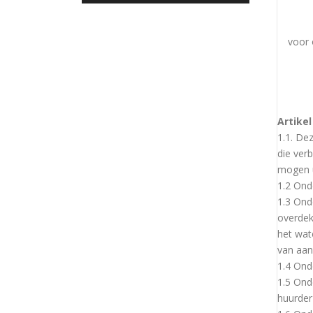
voor 
Artike
1.1. De
die ver
mogen u
1.2 Ond
1.3 Ond
overdek
het wat
van aan
1.4 Ond
1.5 Ond
huurder