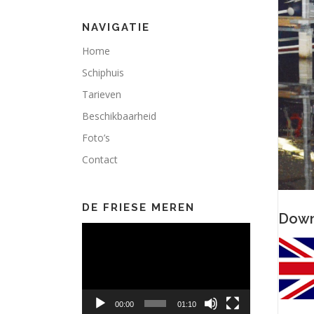
NAVIGATIE
Home
Schiphuis
Tarieven
Beschikbaarheid
Foto’s
Contact
DE FRIESE MEREN
Down
Videospeler
00:00
01:10