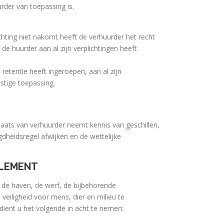
rder van toepassing is.
ichting niet nakomt heeft de verhuurder het recht
e huurder aan al zijn verplichtingen heeft
 retentie heeft ingeroepen, aan al zijn
stige toepassing.
plaats van verhuurder neemt kennis van geschillen,
gdheidsregel afwijken en de wettelijke
GLEMENT
t de haven, de werf, de bijbehorende
veiligheid voor mens, dier en milieu te
ient u het volgende in acht te nemen: