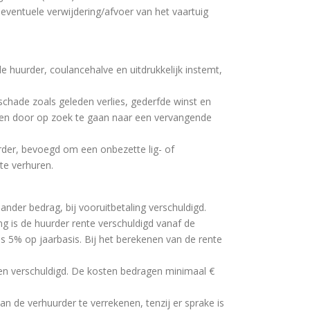
 eventuele verwijdering/afvoer van het vaartuig
e huurder, coulancehalve en uitdrukkelijk instemt,
schade zoals geleden verlies, gederfde winst en
ken door op zoek te gaan naar een vervangende
uurder, bevoegd om een onbezette lig- of
 te verhuren.
ander bedrag, bij vooruitbetaling verschuldigd.
ing is de huurder rente verschuldigd vanaf de
lus 5% op jaarbasis. Bij het berekenen van de rente
osten verschuldigd. De kosten bedragen minimaal €
n de verhuurder te verrekenen, tenzij er sprake is