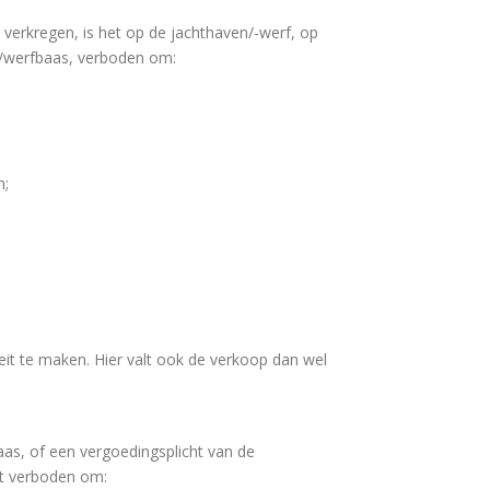
verkregen, is het op de jachthaven/-werf, op
r/werfbaas, verboden om:
n;
teit te maken. Hier valt ook de verkoop dan wel
as, of een vergoedingsplicht van de
et verboden om: