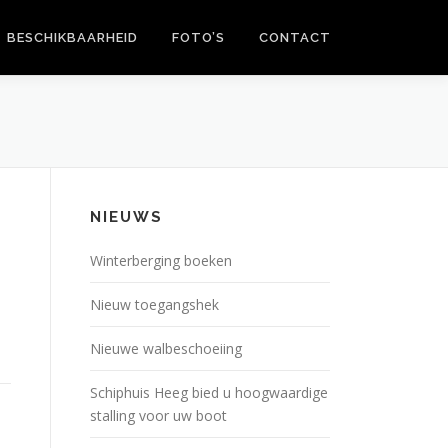
BESCHIKBAARHEID
FOTO’S
CONTACT
NIEUWS
Winterberging boeken
Nieuw toegangshek
Nieuwe walbeschoeiing
Schiphuis Heeg bied u hoogwaardige
stalling voor uw boot