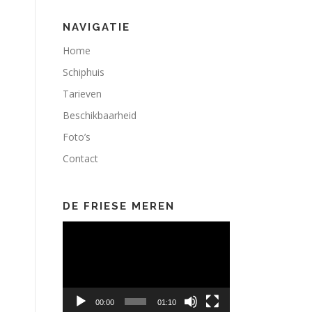
NAVIGATIE
Home
Schiphuis
Tarieven
Beschikbaarheid
Foto’s
Contact
DE FRIESE MEREN
Videospeler
00:00
01:10