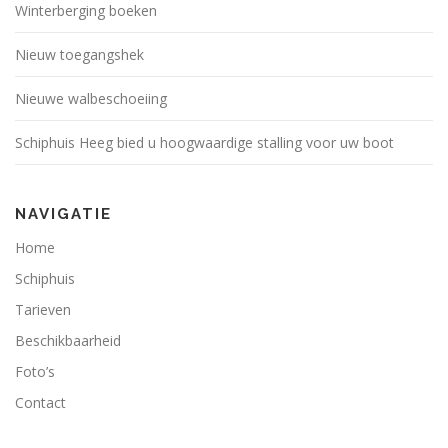
Winterberging boeken
Nieuw toegangshek
Nieuwe walbeschoeiing
Schiphuis Heeg bied u hoogwaardige stalling voor uw boot
NAVIGATIE
Home
Schiphuis
Tarieven
Beschikbaarheid
Foto’s
Contact