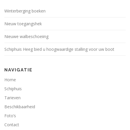
Winterberging boeken
Nieuw toegangshek
Nieuwe walbeschoeiing
Schiphuis Heeg bied u hoogwaardige stalling voor uw boot
NAVIGATIE
Home
Schiphuis
Tarieven
Beschikbaarheid
Foto’s
Contact